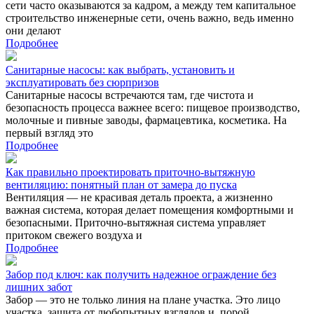
сети часто оказываются за кадром, а между тем капитальное
строительство инженерные сети, очень важно, ведь именно
они делают
Подробнее
Санитарные насосы: как выбрать, установить и
эксплуатировать без сюрпризов
Санитарные насосы встречаются там, где чистота и
безопасность процесса важнее всего: пищевое производство,
молочные и пивные заводы, фармацевтика, косметика. На
первый взгляд это
Подробнее
Как правильно проектировать приточно-вытяжную
вентиляцию: понятный план от замера до пуска
Вентиляция — не красивая деталь проекта, а жизненно
важная система, которая делает помещения комфортными и
безопасными. Приточно-вытяжная система управляет
притоком свежего воздуха и
Подробнее
Забор под ключ: как получить надежное ограждение без
лишних забот
Забор — это не только линия на плане участка. Это лицо
участка, защита от любопытных взглядов и, порой,