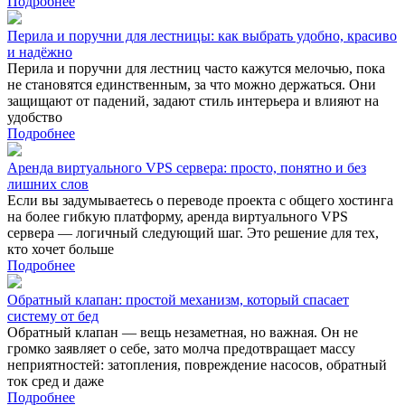
Подробнее
Перила и поручни для лестницы: как выбрать удобно, красиво
и надёжно
Перила и поручни для лестниц часто кажутся мелочью, пока
не становятся единственным, за что можно держаться. Они
защищают от падений, задают стиль интерьера и влияют на
удобство
Подробнее
Аренда виртуального VPS сервера: просто, понятно и без
лишних слов
Если вы задумываетесь о переводе проекта с общего хостинга
на более гибкую платформу, аренда виртуального VPS
сервера — логичный следующий шаг. Это решение для тех,
кто хочет больше
Подробнее
Обратный клапан: простой механизм, который спасает
систему от бед
Обратный клапан — вещь незаметная, но важная. Он не
громко заявляет о себе, зато молча предотвращает массу
неприятностей: затопления, повреждение насосов, обратный
ток сред и даже
Подробнее