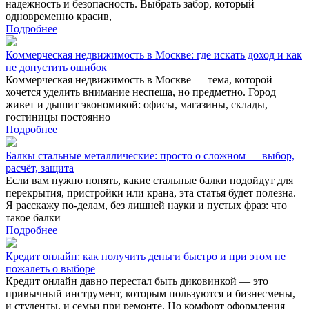
надежность и безопасность. Выбрать забор, который
одновременно красив,
Подробнее
Коммерческая недвижимость в Москве: где искать доход и как
не допустить ошибок
Коммерческая недвижимость в Москве — тема, которой
хочется уделить внимание неспеша, но предметно. Город
живет и дышит экономикой: офисы, магазины, склады,
гостиницы постоянно
Подробнее
Балкы стальные металлические: просто о сложном — выбор,
расчёт, защита
Если вам нужно понять, какие стальные балки подойдут для
перекрытия, пристройки или крана, эта статья будет полезна.
Я расскажу по‑делам, без лишней науки и пустых фраз: что
такое балки
Подробнее
Кредит онлайн: как получить деньги быстро и при этом не
пожалеть о выборе
Кредит онлайн давно перестал быть диковинкой — это
привычный инструмент, которым пользуются и бизнесмены,
и студенты, и семьи при ремонте. Но комфорт оформления