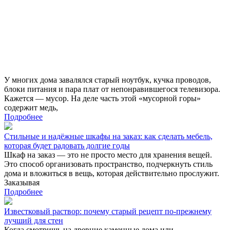
У многих дома завалялся старый ноутбук, кучка проводов,
блоки питания и пара плат от непонравившегося телевизора.
Кажется — мусор. На деле часть этой «мусорной горы»
содержит медь,
Подробнее
Стильные и надёжные шкафы на заказ: как сделать мебель,
которая будет радовать долгие годы
Шкаф на заказ — это не просто место для хранения вещей.
Это способ организовать пространство, подчеркнуть стиль
дома и вложиться в вещь, которая действительно прослужит.
Заказывая
Подробнее
Известковый раствор: почему старый рецепт по‑прежнему
лучший для стен
Когда смотришь на древние каменные дома или