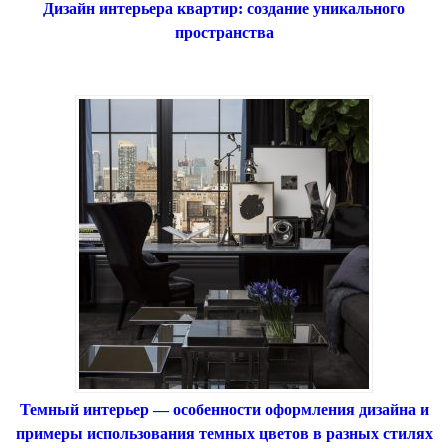
Дизайн интерьера квартир: создание уникального
пространства
Темный интерьер — особенности оформления дизайна и
примеры использования темных цветов в разных стилях