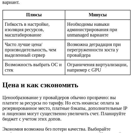
вариант.
Плюсы
Минусы
Гибкость в настройке,
Необходимы навыки
изоляция ресурсов,
администрирования при
масштабирование
unmanaged варианте
Часто лучше цена/
Возможна деградация при
производительность, чем
перегруженности хоста у
выделенный сервер
провайдера
Возможность выбрать ОС и
Ограничения виртуализации,
стек
например с GPU
Цена и как сэкономить
Ценообразование у провайдеров обычно прозрачно: вы
платите за ресурсы по тарифу. Но есть нюансы: оплата за
резервированное место, платные бэкапы, дополнительные IP
и лицензии могут существенно увеличить счет. Планируйте
бюджет с учетом этих допов.
Экономия возможна без потери качества. Выбирайте