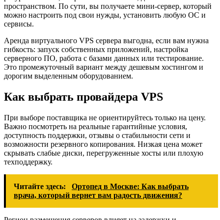
пространством. По сути, вы получаете мини-сервер, который
можно настроить под свои нужды, установить любую ОС и
сервисы.
Аренда виртуального VPS сервера выгодна, если вам нужна
гибкость: запуск собственных приложений, настройка
серверного ПО, работа с базами данных или тестирование.
Это промежуточный вариант между дешевым хостингом и
дорогим выделенным оборудованием.
Как выбрать провайдера VPS
При выборе поставщика не ориентируйтесь только на цену.
Важно посмотреть на реальные гарантийные условия,
доступность поддержки, отзывы о стабильности сети и
возможности резервного копирования. Низкая цена может
скрывать слабые диски, перегруженные хосты или плохую
техподдержку.
Читайте здесь:
Ортопед в Москве: Как выбрать
врача, который вернет вам радость движения?
Регион размещения серверов влияет на задержки и