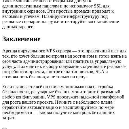
Также многие оставляют открытым доступ к
административным панелям и не используют SSL для
внутренних сервисов. Эти простые промахи приводят к
взломам и утечкам. Планируйте инфраструктуру под
реальные сценарии нагрузки и тестируйте восстановление
данных заранее.
Заключение
Аренда виртуального VPS сервера — это практичный шаг для
тех, кто хочет больше контроля над хостингом и готов взять на
себя часть администрирования или платить за управляемую
услугу. Подходите к выбору обдуманно: оценивайте реальные
потребности проекта, смотрите на тип дисков, SLA и
возможность бэкапов, а не только на цену.
Если вы делаете всё по списку: минимальная настройка
безопасности, регулярные бэкапы, мониторинг и разумный
выбор конфигурации, VPS прослужит надежной платформой
для роста вашего проекта. Начните с небольшого плана,
отработайте автоматизацию и масштабируйтесь по мере
необходимости — так вы получите контроль без лишних
затрат.