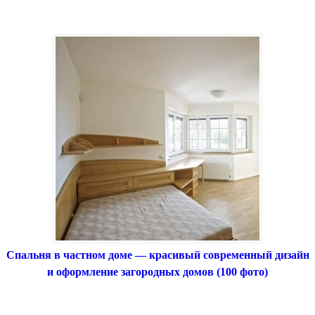
Спальня в частном доме — красивый современный дизайн
и оформление загородных домов (100 фото)