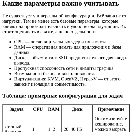
Какие параметры важно учитывать
Не существует универсальной конфигурации. Всё зависит от
нагрузки. Тем не менее есть базовые параметры, которые
влияют на производительность и удобство эксплуатации. Их
стоит оценивать в связке, а не по отдельности.
CPU — число виртуальных ядер и их частота.
RAM — оперативная память для приложения и базы
данных.
Диск — объем и тип: SSD предпочтительнее для ввода-
вывода.
Пропускная способность сети и лимиты трафика.
Возможности бэкапа и восстановления.
Виртуализация: KVM, OpenVZ, Hyper-V — от этого
зависит изоляция и совместимость.
Таблица: примерные конфигурации для задач
Задача
CPU
RAM
Диск
Примечание
Оптимизируйте
кеширование,
Личный
1
1–2
20–40 ГБ
можно выбрать
блог или