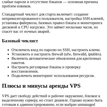
слабые пароли и отсутствие бэкапов — основная причина
проблем новиков.
Стандартный чеклист для старта включает: создание
непривилегированного пользователя, настройка SSH-ключей,
установка файервола, базовых правил бэкапа и мониторинга
дисковой и CPU нагрузки. Это займет несколько часов, но
спасет вас от ночных аварий.
Базовый чеклист
Отключить вход по паролю по SSH, настроить ключи.
Установить и настроить firewall (ufw, firewalld, iptables).
Включить автоматические обновления для критичных
пакетов.
Настроить регулярные бэкапы и проверку
восстановления.
Подключить мониторинг использования ресурсов.
Плюсы и минусы аренды VPS
VPS дает свободу действий и рабочее окружение, близкое к
выделенному серверу, но стоит дешевле. Однако нужно быть
готовым к администрированию, если выбран unmanaged