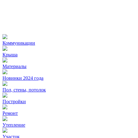
Коммуникации
Крыша
Материалы
Новинки 2024 года
Пол, стены, потолок
Постройки
Ремонт
Утепление
Участок