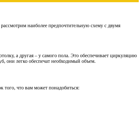
мы рассмотрим наиболее предпочтительную схему с двумя
отолку, а другая – у самого пола. Это обеспечивает циркуляцию
уб, они легко обеспечат необходимый объем.
к того, что вам может понадобиться: