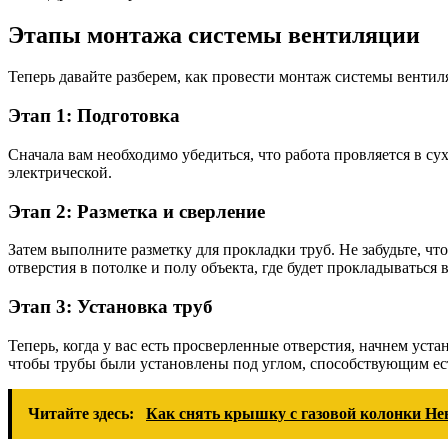
Этапы монтажа системы вентиляции
Теперь давайте разберем, как провести монтаж системы венти
Этап 1: Подготовка
Сначала вам необходимо убедиться, что работа провляется в су
электрической.
Этап 2: Разметка и сверление
Затем выполните разметку для прокладки труб. Не забудьте, чт
отверстия в потолке и полу объекта, где будет прокладываться 
Этап 3: Установка труб
Теперь, когда у вас есть просверленные отверстия, начнем уст
чтобы трубы были установлены под углом, способствующим ес
Читайте здесь:
Как снять крышку с газовой колонки Не