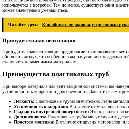
используется в погребах. Тем не менее, существует один значи
может значительно уменьшиться.
Читайте здесь:
Как обшить лоджию внутри своими рука
Принудительная вентиляция
Принудительная вентиляция предполагает использование венти
обновлять воздух, что особенно важно в условиях неадекватно
становятся незаменимым материалом.
Преимущества пластиковых труб
При выборе материала для вентиляционной системы вы наверняк
устойчивости к коррозии и долговечности. Давайте рассмотри
Легкость:
Пластиковые трубы значительно легче металли
Устойчивость к коррозии:
В отличие от металлов, пласт
Гладкость внутренней поверхности:
Это позволяет возду
Долговечность:
Пластиковые трубы могут служить десят
Простота монтажа:
В отличие от других материалов, пл