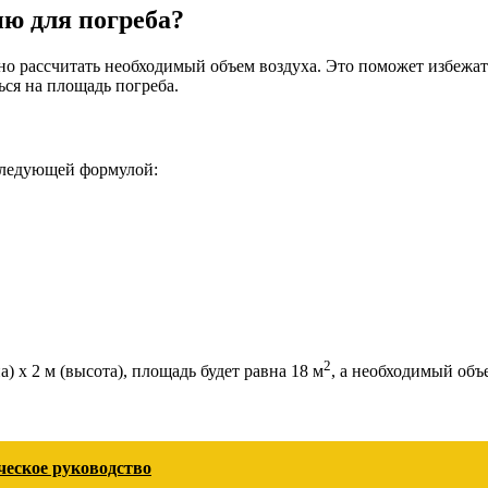
ю для погреба?
но рассчитать необходимый объем воздуха. Это поможет избежа
ься на площадь погреба.
следующей формулой:
2
) х 2 м (высота), площадь будет равна 18 м
, а необходимый объ
ческое руководство