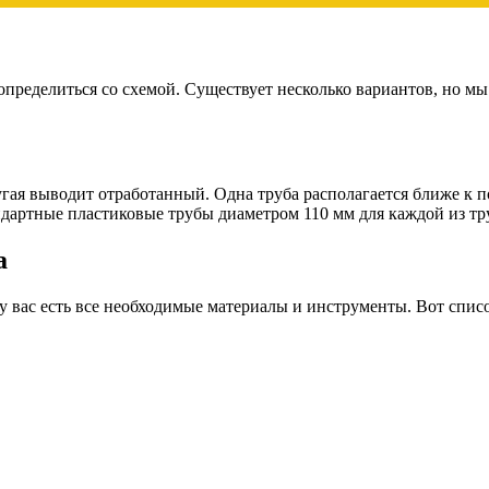
 определиться со схемой. Существует несколько вариантов, но 
ругая выводит отработанный. Одна труба располагается ближе к п
ндартные пластиковые трубы диаметром 110 мм для каждой из тр
а
 у вас есть все необходимые материалы и инструменты. Вот списо