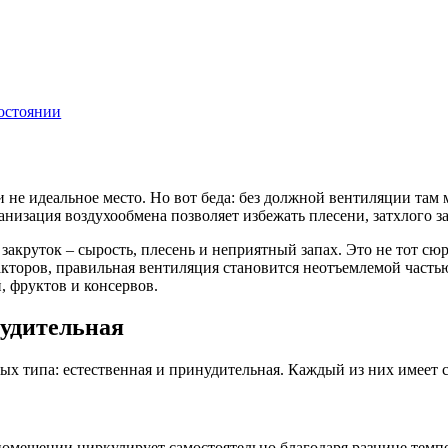
состоянии
и не идеальное место. Но вот беда: без должной вентиляции там 
анизация воздухообмена позволяет избежать плесени, затхлого за
 закруток – сырость, плесень и неприятный запах. Это не тот сю
акторов, правильная вентиляция становится неотъемлемой част
, фруктов и консервов.
нудительная
вных типа: естественная и принудительная. Каждый из них имеет 
 помещении циркулирует самостоятельно благодаря разнице темпе