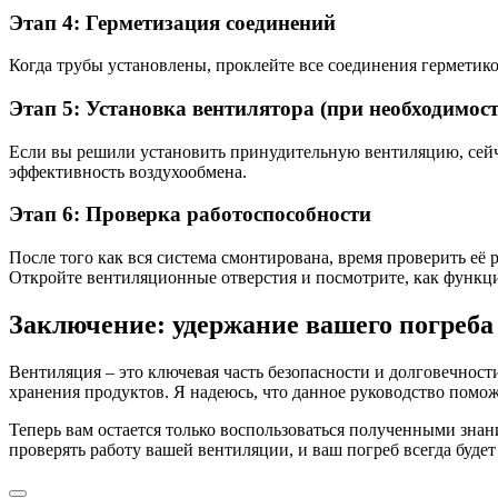
Этап 4: Герметизация соединений
Когда трубы установлены, проклейте все соединения герметиком
Этап 5: Установка вентилятора (при необходимост
Если вы решили установить принудительную вентиляцию, сейчас
эффективность воздухообмена.
Этап 6: Проверка работоспособности
После того как вся система смонтирована, время проверить её 
Откройте вентиляционные отверстия и посмотрите, как функц
Заключение: удержание вашего погреба
Вентиляция – это ключевая часть безопасности и долговечнос
хранения продуктов. Я надеюсь, что данное руководство поможе
Теперь вам остается только воспользоваться полученными зна
проверять работу вашей вентиляции, и ваш погреб всегда будет