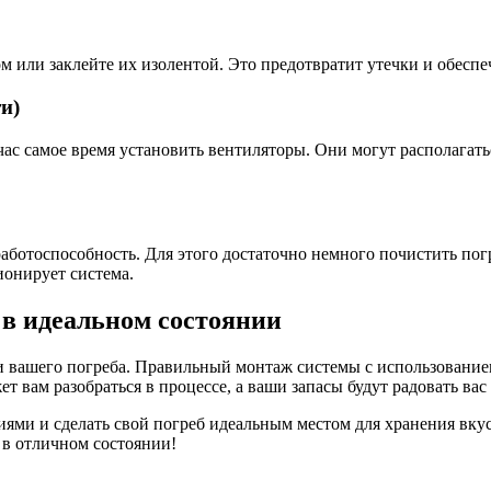
 или заклейте их изолентой. Это предотвратит утечки и обеспеч
и)
 самое время установить вентиляторы. Они могут располагаться
работоспособность. Для этого достаточно немного почистить погр
ионирует система.
 в идеальном состоянии
ти вашего погреба. Правильный монтаж системы с использование
т вам разобраться в процессе, а ваши запасы будут радовать вас
ниями и сделать свой погреб идеальным местом для хранения вк
 в отличном состоянии!