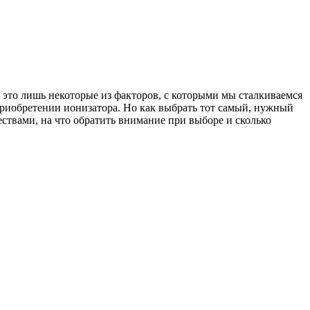
 это лишь некоторые из факторов, с которыми мы сталкиваемся
приобретении ионизатора. Но как выбрать тот самый, нужный
ествами, на что обратить внимание при выборе и сколько