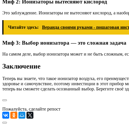
Миф 2: Ионизаторы вытесняют кислород
Это заблуждение. Ионизаторы не вытесняют кислород, а наобо
Читайте здесь:
Веранда своими руками - пошаговая инст
Миф 3: Выбор ионизатора — это сложная задача
На самом деле, выбор ионизатора может и не быть сложным, е
Заключение
Теперь вы знаете, что такое ионизатор воздуха, его преимуще
здоровье и самочувствие, поэтому инвестиции в этот прибор мо
теперь вы сможете сделать осознанный выбор. Берегите своё з
Пожалуйста, сделайте репост