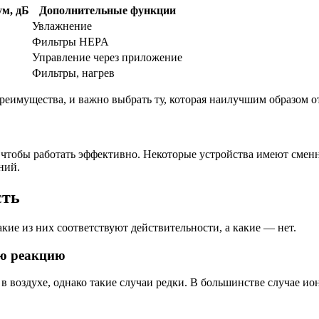
м, дБ
Дополнительные функции
Увлажнение
Фильтры HEPA
Управление через приложение
Фильтры, нагрев
реимущества, и важно выбрать ту, которая наилучшим образом о
, чтобы работать эффективно. Некоторые устройства имеют сменн
ний.
сть
кие из них соответствуют действительности, а какие — нет.
ую реакцию
воздухе, однако такие случаи редки. В большинстве случае ион