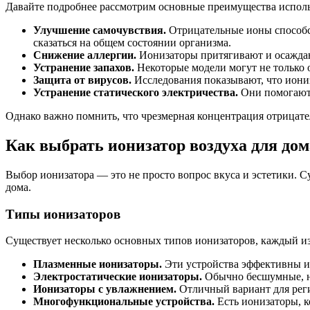
Давайте подробнее рассмотрим основные преимущества исполь
Улучшение самочувствия.
Отрицательные ионы способс
сказаться на общем состоянии организма.
Снижение аллергии.
Ионизаторы притягивают и осаждают
Устранение запахов.
Некоторые модели могут не только 
Защита от вирусов.
Исследования показывают, что иониз
Устранение статического электричества.
Они помогают 
Однако важно помнить, что чрезмерная концентрация отрицате
Как выбрать ионизатор воздуха для дом
Выбор ионизатора — это не просто вопрос вкуса и эстетики. С
дома.
Типы ионизаторов
Существует несколько основных типов ионизаторов, каждый из
Плазменные ионизаторы.
Эти устройства эффективны и 
Электростатические ионизаторы.
Обычно бесшумные, но
Ионизаторы с увлажнением.
Отличный вариант для реги
Многофункциональные устройства.
Есть ионизаторы, к