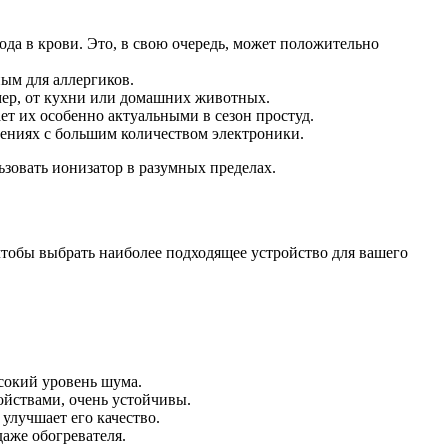
а в крови. Это, в свою очередь, может положительно
ым для аллергиков.
мер, от кухни или домашних животных.
ет их особенно актуальными в сезон простуд.
щениях с большим количеством электроники.
зовать ионизатор в разумных пределах.
 чтобы выбрать наиболее подходящее устройство для вашего
сокий уровень шума.
йствами, очень устойчивы.
улучшает его качество.
аже обогревателя.