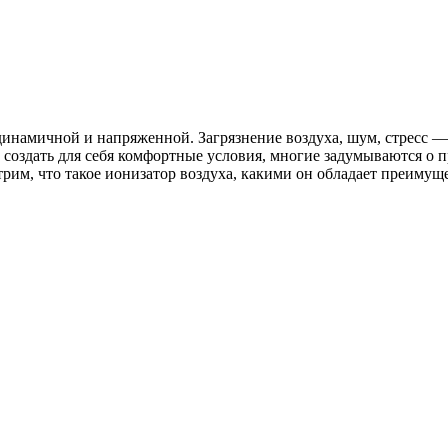
динамичной и напряженной. Загрязнение воздуха, шум, стресс —
 создать для себя комфортные условия, многие задумываются о 
трим, что такое ионизатор воздуха, какими он обладает преимущ