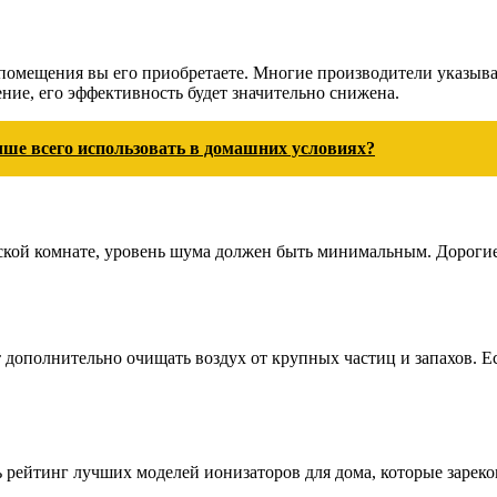
о помещения вы его приобретаете. Многие производители указы
ние, его эффективность будет значительно снижена.
чше всего использовать в домашних условиях?
тской комнате, уровень шума должен быть минимальным. Дороги
дополнительно очищать воздух от крупных частиц и запахов. Ес
рейтинг лучших моделей ионизаторов для дома, которые зареко