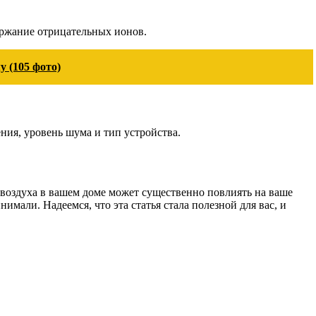
ержание отрицательных ионов.
у (105 фото)
ния, уровень шума и тип устройства.
а воздуха в вашем доме может существенно повлиять на ваше
мали. Надеемся, что эта статья стала полезной для вас, и