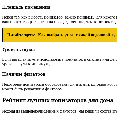
Площадь помещения
Перед тем как выбрать ионизатор, важно понимать, для каког
ваш ионизатор рассчитан на площадь меньше, чем ваше помеще
Читайте здесь:
Как выбрать утюг: с какой подошвой лу
Уровень шума
Если вы планируете использовать ионизатор в спальне или де
уровень шума к минимуму.
Наличие фильтров
Некоторые ионизаторы оборудованы фильтрами, которые могут 
может быть решающим фактором.
Рейтинг лучших ионизаторов для дома
Исходя из вышеперечисленных факторов, мы решили составить 