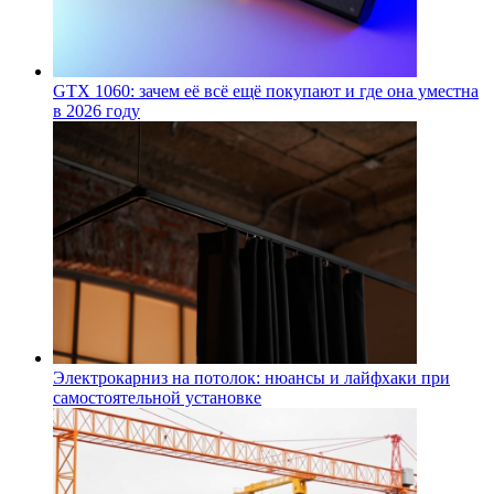
GTX 1060: зачем её всё ещё покупают и где она уместна
в 2026 году
Электрокарниз на потолок: нюансы и лайфхаки при
самостоятельной установке