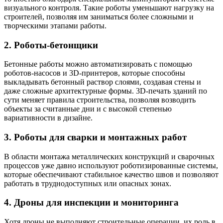
визуального контроля. Такие роботы уменьшают нагрузку на
строителей, позволяя им заниматься более сложными и
творческими этапами работы.
2. Роботы-бетонщики
Бетонные работы можно автоматизировать с помощью
роботов-насосов и 3D-принтеров, которые способны
выкладывать бетонный раствор слоями, создавая стены и
даже сложные архитектурные формы. 3D-печать зданий по
сути меняет правила строительства, позволяя возводить
объекты за считанные дни и с высокой степенью
вариативности в дизайне.
3. Роботы для сварки и монтажных работ
В области монтажа металлических конструкций и сварочных
процессов уже давно используют роботизированные системы,
которые обеспечивают стабильное качество швов и позволяют
работать в труднодоступных или опасных зонах.
4. Дроны для инспекции и мониторинга
Хотя дроны не выполняют строительные операции, их роль в