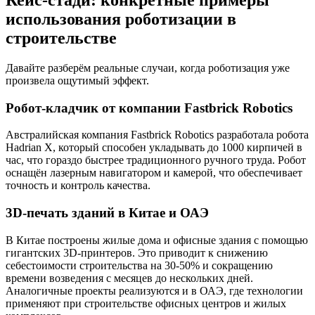
Кейс-стади: конкретные примеры
использования роботизации в
строительстве
Давайте разберём реальные случаи, когда роботизация уже
произвела ощутимый эффект.
Робот-кладчик от компании Fastbrick Robotics
Австралийская компания Fastbrick Robotics разработала робота
Hadrian X, который способен укладывать до 1000 кирпичей в
час, что гораздо быстрее традиционного ручного труда. Робот
оснащён лазерным навигатором и камерой, что обеспечивает
точность и контроль качества.
3D-печать зданий в Китае и ОАЭ
В Китае построены жилые дома и офисные здания с помощью
гигантских 3D-принтеров. Это приводит к снижению
себестоимости строительства на 30-50% и сокращению
времени возведения с месяцев до нескольких дней.
Аналогичные проекты реализуются и в ОАЭ, где технологии
применяют при строительстве офисных центров и жилых