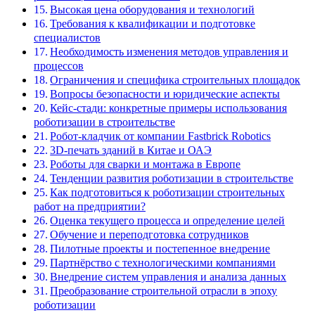
Высокая цена оборудования и технологий
Требования к квалификации и подготовке
специалистов
Необходимость изменения методов управления и
процессов
Ограничения и специфика строительных площадок
Вопросы безопасности и юридические аспекты
Кейс-стади: конкретные примеры использования
роботизации в строительстве
Робот-кладчик от компании Fastbrick Robotics
3D-печать зданий в Китае и ОАЭ
Роботы для сварки и монтажа в Европе
Тенденции развития роботизации в строительстве
Как подготовиться к роботизации строительных
работ на предприятии?
Оценка текущего процесса и определение целей
Обучение и переподготовка сотрудников
Пилотные проекты и постепенное внедрение
Партнёрство с технологическими компаниями
Внедрение систем управления и анализа данных
Преобразование строительной отрасли в эпоху
роботизации