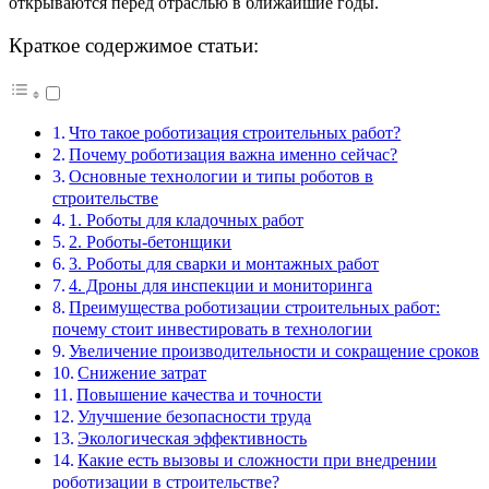
открываются перед отраслью в ближайшие годы.
Краткое содержимое статьи:
Что такое роботизация строительных работ?
Почему роботизация важна именно сейчас?
Основные технологии и типы роботов в
строительстве
1. Роботы для кладочных работ
2. Роботы-бетонщики
3. Роботы для сварки и монтажных работ
4. Дроны для инспекции и мониторинга
Преимущества роботизации строительных работ:
почему стоит инвестировать в технологии
Увеличение производительности и сокращение сроков
Снижение затрат
Повышение качества и точности
Улучшение безопасности труда
Экологическая эффективность
Какие есть вызовы и сложности при внедрении
роботизации в строительстве?