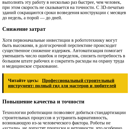
выполнять эту работу в несколько раз быстрее, чем человек,
при этом скорость не сказывается на точности. С 3D-печатью
зданий сокращаются сроки возведения конструкции с месяцев
до недель, а порой — до дней.
Снижение затрат
Хотя первоначальные инвестиции в робототехнику могут
быть высокими, в долгосрочной перспективе происходит
существенное снижение издержек. Автоматизация помогает
уменьшить число ошибок и переделок, снизить потребность в
большом штате рабочих и сократить расходы на охрану труда
и медицинское страхование.
Читайте здесь:
Профессиональный строительный
инструмент: полный гид для мастеров и любителей
Повышение качества и точности
Технологии роботизации позволяют добиться стандартизации
строительных процессов и устранить вариативность,
возникающую из-за человеческого фактора. Роботы не
«устали», не допустят пропуски и неточности, что особенно