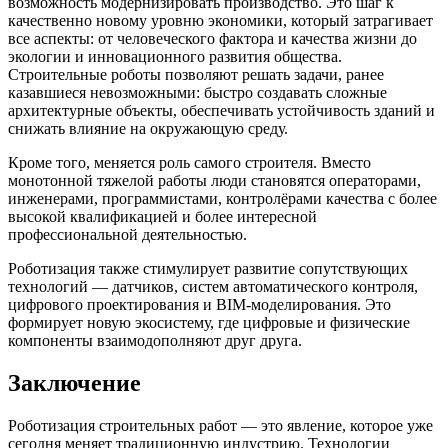
возможность модернизировать производство. Это шаг к
качественно новому уровню экономики, который затрагивает
все аспекты: от человеческого фактора и качества жизни до
экологии и инновационного развития общества.
Строительные роботы позволяют решать задачи, ранее
казавшиеся невозможными: быстро создавать сложные
архитектурные объекты, обеспечивать устойчивость зданий и
снижать влияние на окружающую среду.
Кроме того, меняется роль самого строителя. Вместо
монотонной тяжелой работы люди становятся операторами,
инженерами, программистами, контролёрами качества с более
высокой квалификацией и более интересной
профессиональной деятельностью.
Роботизация также стимулирует развитие сопутствующих
технологий — датчиков, систем автоматического контроля,
цифрового проектирования и BIM-моделирования. Это
формирует новую экосистему, где цифровые и физические
компоненты взаимодополняют друг друга.
Заключение
Роботизация строительных работ — это явление, которое уже
сегодня меняет традиционную индустрию. Технологии