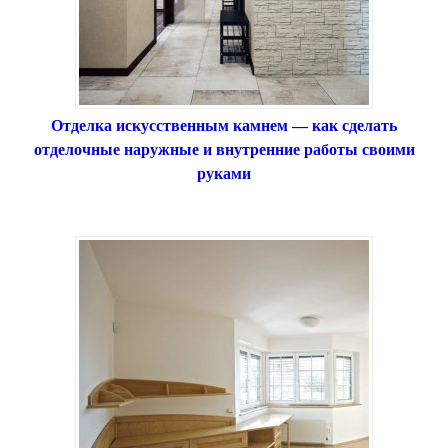
Отделка искусственным камнем — как сделать
отделочные наружные и внутренние работы своими
руками