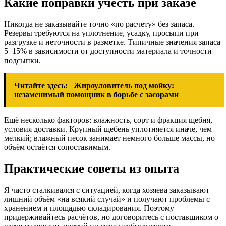
Какие поправки учесть при заказе
Никогда не заказывайте точно «по расчету» без запаса.
Резервы требуются на уплотнение, усадку, просыпи при
разгрузке и неточности в разметке. Типичные значения запаса
5–15% в зависимости от доступности материала и точности
подсыпки.
Читайте здесь:
Жироуловитель под мойку:
незаменимый помощник в борьбе с засорами
Ещё несколько факторов: влажность, сорт и фракция щебня,
условия доставки. Крупный щебень уплотняется иначе, чем
мелкий; влажный песок занимает немного больше массы, но
объём остаётся сопоставимым.
Практические советы из опыта
Я часто сталкивался с ситуацией, когда хозяева заказывают
лишний объём «на всякий случай» и получают проблемы с
хранением и площадью складирования. Поэтому
придерживайтесь расчётов, но договоритесь с поставщиком о