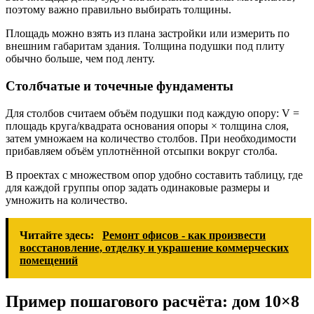
поэтому важно правильно выбирать толщины.
Площадь можно взять из плана застройки или измерить по
внешним габаритам здания. Толщина подушки под плиту
обычно больше, чем под ленту.
Столбчатые и точечные фундаменты
Для столбов считаем объём подушки под каждую опору: V =
площадь круга/квадрата основания опоры × толщина слоя,
затем умножаем на количество столбов. При необходимости
прибавляем объём уплотнённой отсыпки вокруг столба.
В проектах с множеством опор удобно составить таблицу, где
для каждой группы опор задать одинаковые размеры и
умножить на количество.
Читайте здесь:
Ремонт офисов - как произвести
восстановление, отделку и украшение коммерческих
помещений
Пример пошагового расчёта: дом 10×8