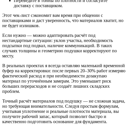
Переведите в тонны по плотности и согласуйте
доставку с поставщиком.
Этот чек-лист сэкономит вам время при общении с
поставщиками и даст уверенность, что материалов хватит, но
не будет излишков.
Если нужно — можно адаптировать расчёт под
нестандартные ситуации: уклон участка, необходимость
подсыпки под подвал, наличие коммуникаций. В таких
случаях толщины и геометрию подушки корректируют по
месту.
В реальных проектах я всегда оставляю маленький временной
буфер на корректировки: после первых 20–30% работ измеряю
фактический расход и при необходимости дозакупаю
материал по уточнённым замерам. Это уменьшает риск
больших перерасходов и не создаёт лишних складских
проблем.
Точный расчёт материалов под подушку — не сложная задача,
но требующая внимательности. Следуя простым формулам,
учитывая уплотнение и реальные плотности материала, вы
получите рабочий запас, который позволит быстро и
качественно подготовить основание для фундамента.