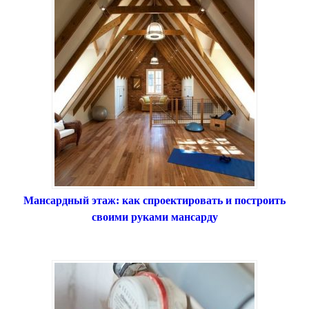
Мансардный этаж: как спроектировать и построить
своими руками мансарду