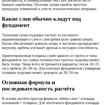
различаются, и универсальные «на глаз» расчёты часто
бывают ошибочны. Поэтому лучше пройти простую
процедуру измерений и учесть технологические поправки.
Какие слои обычно кладут под
фундамент
Типичная схема подушки состоит из песчаного
выравнивающего слоя и слоя щебня (или гравия) сверху.
Песок обеспечивает ровную опору и частично распределяет
нагрузку, щебень улучшает дренаж и несущую способность.
Ориентировочная толщина слоёв зависит от грунта и типа
фундамента: на слабых пучинистых грунтах подушка может
быть толще. Чаще всего встречаются варианты: песок 10–15
см и щебень 20–30 см. Для плитных фундаментов суммарная
толщина подушки может доходить до 30–50 см.
Основная формула и
последовательность расчёта
В основе расчёта простая формула: объём слоя = площадь
основания × толщина. Для ленточного фундамента площадь