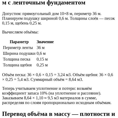
м с ленточным фундаментом
Допустим: прямоугольный дом 10×8 м, периметр 36 м.
Планируем подушку шириной 0,6 м. Толщины слоёв — песок
0,15 м, щебень 0,25 м.
Вычисляем объёмы:
Параметр
Значение
Периметр ленты
36 м
Ширина подушки
0,6 м
Толщина песка
0,15 м
Толщина щебня
0,25 м
Объём песка: 36 × 0,6 × 0,15 = 3,24 м3. Объём щебня: 36 × 0,6
× 0,25 = 5,4 м3. Суммарный объём = 8,64 м3.
Теперь учитываем уплотнение и потери: возьмём
коэффициент запаса 10% (на уплотнение и рассеяние).
Заказываем 8,64 × 1,10 ≈ 9,5 м3 материалов в сумме,
распределяя по слоям пропорционально исходным объёмам.
Перевод объёма в массу — плотности и