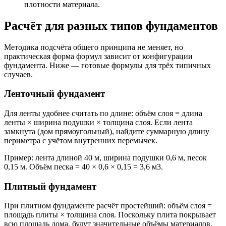
плотности материала.
Расчёт для разных типов фундаментов
Методика подсчёта общего принципа не меняет, но
практическая форма формул зависит от конфигурации
фундамента. Ниже — готовые формулы для трёх типичных
случаев.
Ленточный фундамент
Для ленты удобнее считать по длине: объём слоя = длина
ленты × ширина подушки × толщина слоя. Если лента
замкнута (дом прямоугольный), найдите суммарную длину
периметра с учётом внутренних перемычек.
Пример: лента длиной 40 м, ширина подушки 0,6 м, песок
0,15 м. Объём песка = 40 × 0,6 × 0,15 = 3,6 м3.
Плитный фундамент
При плитном фундаменте расчёт простейший: объём слоя =
площадь плиты × толщина слоя. Поскольку плита покрывает
всю площадь дома, будут значительные объёмы материалов,