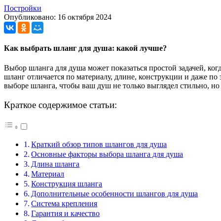
Постройки
Опубликовано: 16 октября 2024
Как выбрать шланг для душа: какой лучше?
Выбор шланга для душа может показаться простой задачей, ког
шланг отличается по материалу, длине, конструкции и даже по 
выборе шланга, чтобы ваш душ не только выглядел стильно, но
Краткое содержимое статьи:
Краткий обзор типов шлангов для душа
Основные факторы выбора шланга для душа
Длина шланга
Материал
Конструкция шланга
Дополнительные особенности шлангов для душа
Система крепления
Гарантия и качество