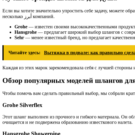
Если вы хотите значительно упростить себе задачу, можете об
несколько أبرز компаний.
Grohe
— известен своими высококачественными продукт
Hansgrohe
— предлагает широкий выбор шлангов с совр
Sehr
— менее известный бренд, но предлагает качествен
Читайте здесь:
Вытяжка в подвале: как правильно сдел
Каждая из этих марок зарекомендовала себя с лучшей стороны
Обзор популярных моделей шлангов дл
Чтобы помочь вам сделать правильный выбор, мы собрали кра
Grohe Silverflex
Этот шланг выполнен из прочного и гибкого материала. Он обл
очищается и не подвержена образованию известкового налета.
Hansgrohe Showerpipe