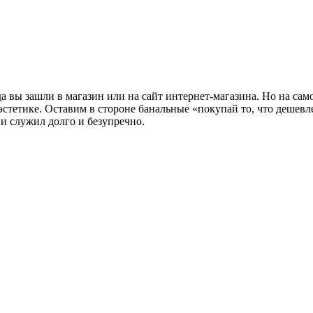
да вы зашли в магазин или на сайт интернет-магазина. Но на са
эстетике. Оставим в стороне банальные «покупай то, что дешевл
 и служил долго и безупречно.