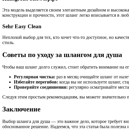
Эта модель выделяется своим элегантным дизайном и высокока
конструкции и прочности, этот шланг легко вписывается в люб
Sehr Easy Clean
Неплохой выбор для тех, кто хочет что-то доступное, но качес
стиль.
Советы по уходу за шлангом для душа
Чтобы ваш шланг долго служил, стоит обратить внимание на ег
Регулярная чистка:
раз в месяц очищайте шланг от нале
Избегайте перегибов:
когда вы не используете шланг, ста
Проверяйте соединнения:
регулярно осматривайте места
Следуя этим простым рекомендациям, вы можете значительно п
Заключение
Выбор шланга для душа — это важное дело, которое требует вн
обоснованное решение. Надеемся, что эта статья была полезна 