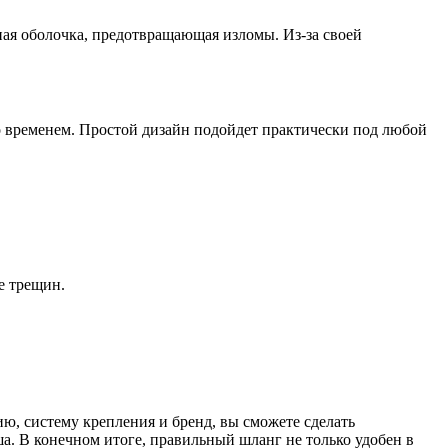
ная оболочка, предотвращающая изломы. Из-за своей
 со временем. Простой дизайн подойдет практически под любой
е трещин.
ю, систему крепления и бренд, вы сможете сделать
ша. В конечном итоге, правильный шланг не только удобен в