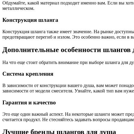
Обдумайте, какой материал подходит именно вам. Если вы хоти
металлическом.
Конструкция шланга
Конструкция шланга также имеет значение. На рынке доступ
предотвращают перегиб и излом. Это особенно важно, если в 
Дополнительные особенности шлангов 
На что еще стоит обратить внимание при выборе шланга для д
Система крепления
В зависимости от конструкции вашего душа, вам может понадо
зависимости от модели смесителя. Узнайте, какой тип вам нуже
Гарантия и качество
Это еще один важный аспект. На некоторые шланги может предо
считается продукт. Не стесняйтесь задавать вопросы продавца
Лучшие бренды шлангов для душа