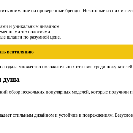
ратить внимание на проверенные бренды. Некоторые из них изве
ами и уникальным дизайном.
еменными технологиями.
ные шланги по разумной цене.
ать вентиляцию
 и создала множество положительных отзывов среди покупателей
я душа
ткий обзор нескольких популярных моделей, которые получили 
адает стильным дизайном и устойчив к повреждениям. Безусловн