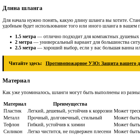
Длина шланга
Для начала нужно понять, какую длину шланга вы хотите. Стан
удобным будет использование того или иного шланга в вашем 
1.5 метра
— отлично подходит для компактных душевых 
2 метра
— универсальный вариант для большинства ситу
2.5 метра
— хороший выбор, если у вас большая ванна и
Читайте здесь:
Противопожарное УЗО: Защита вашего до
Материал
Как уже упоминалось, шланги могут быть выполнены из разных
Материал
Преимущества
Пластик
Легкий, дешевый, устойчив к коррозии
Может треск
Металл
Прочный, долговечный, стильный
Может быть
Тефлон
Гибкий, устойчив к химии
Может быть 
Силикон
Легко чистится, не подвержен плесени
Может быть