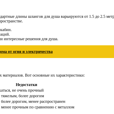
дартные длины шлангов для душа варьируются от 1.5 до 2.5 метр
пространстве.
кабин.
аций.
ли интересные решения для душа.
ма от огня и электричества
 материалов. Вот основные их характеристики:
Недостатки
аться, не очень прочный
 тяжелым, более дорогим
более дорогим, менее распространен
 менее прочным по сравнению с металлом