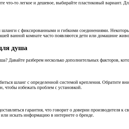
те что-то легкое и дешевое, выбирайте пластиковый вариант. Д
ны шланги с фиксированными и гибкими соединениями. Некотор
вашей ванной комнате часто появляются дети или домашние жив
для душа
уша? Давайте разберем несколько дополнительных факторов, кот
биться шланг с определенной системой крепления. Обратите вни
н, чтобы избежать проблем с установкой.
ставляться гарантия, что говорит о доверии производителя к св
м или искать информацию в интернете о бренде.