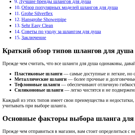
Лучшие бренды шлангов для душа
Обзор популярных моделей шлангов для душа
Grohe Silverflex
Hansgrohe Showerpipe
Sehr Easy Clean
Советы по уходу за шлангом для душа
Заключение
Краткий обзор типов шлангов для душа
Прежде чем считать, что все шланги для душа одинаковы, дава
Пластиковые шланги
— самые доступные и легкие, но с
Металлические шланги
— более прочные и долговечные,
Тефлоновые шланги
— обеспечивают отличную гибкость
Силиконовые шланги
— легко чистятся и не подвержен
Каждый из этих типов имеет свои преимущества и недостатки,
учитывать при выборе шланга.
Основные факторы выбора шланга для
Прежде чем отправиться в магазин, вам стоит определиться с 