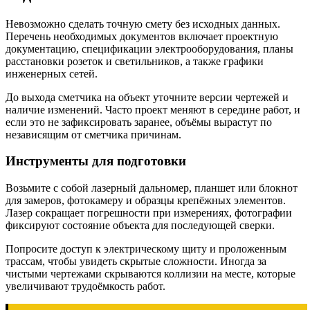
Невозможно сделать точную смету без исходных данных.
Перечень необходимых документов включает проектную
документацию, спецификации электрооборудования, планы
расстановки розеток и светильников, а также графики
инженерных сетей.
До выхода сметчика на объект уточните версии чертежей и
наличие изменений. Часто проект меняют в середине работ, и
если это не зафиксировать заранее, объёмы вырастут по
независящим от сметчика причинам.
Инструменты для подготовки
Возьмите с собой лазерный дальномер, планшет или блокнот
для замеров, фотокамеру и образцы крепёжных элементов.
Лазер сокращает погрешности при измерениях, фотографии
фиксируют состояние объекта для последующей сверки.
Попросите доступ к электрическому щиту и проложенным
трассам, чтобы увидеть скрытые сложности. Иногда за
чистыми чертежами скрываются коллизии на месте, которые
увеличивают трудоёмкость работ.