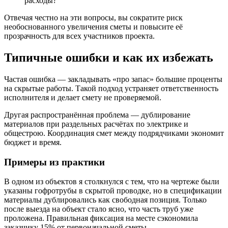
расходы?
Отвечая честно на эти вопросы, вы сократите риск
необоснованного увеличения сметы и повысите её
прозрачность для всех участников проекта.
Типичные ошибки и как их избежать
Частая ошибка — закладывать «про запас» большие проценты
на скрытые работы. Такой подход устраняет ответственность
исполнителя и делает смету не проверяемой.
Другая распространённая проблема — дублирование
материалов при раздельных расчётах по электрике и
общестрою. Координация смет между подрядчиками экономит
бюджет и время.
Примеры из практики
В одном из объектов я столкнулся с тем, что на чертеже были
указаны гофротрубы в скрытой проводке, но в спецификации
материалы дублировались как свободная позиция. Только
после выезда на объект стало ясно, что часть труб уже
проложена. Правильная фиксация на месте сэкономила
заказчику 15% от первоначальной сметы.