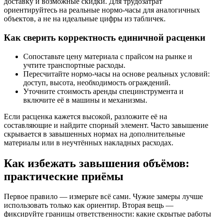
доставку и возможные скидки. Для трудозатрат
ориентируйтесь на реальные нормо-часы для аналогичных
объектов, а не на идеальные цифры из табличек.
Как сверить корректность единичной расценки
Сопоставьте цену материала с прайсом на рынке и
учтите транспортные расходы.
Пересчитайте нормо-часы на основе реальных условий:
доступ, высота, необходимость ограждений.
Уточните стоимость аренды специнструмента и
включите её в машины и механизмы.
Если расценка кажется высокой, разложите её на
составляющие и найдите спорный элемент. Часто завышение
скрывается в завышенных нормах на дополнительные
материалы или в неучтённых накладных расходах.
Как избежать завышения объёмов:
практические приёмы
Первое правило — измерьте всё сами. Чужие замеры лучше
использовать только как ориентир. Вторая вещь —
фиксируйте границы ответственности: какие скрытые работы