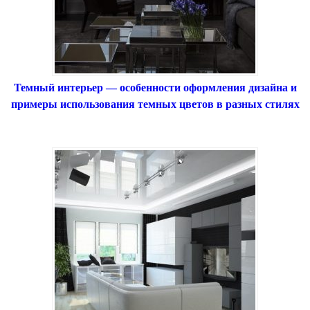
Темный интерьер — особенности оформления дизайна и
примеры использования темных цветов в разных стилях