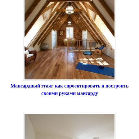
Мансардный этаж: как спроектировать и построить
своими руками мансарду