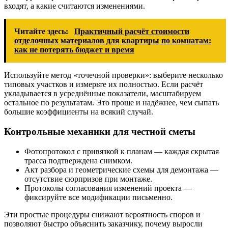
входят, а какие считаются изменениями.
Читайте здесь:
Практичный расчёт стоимости
отделочных материалов для квартиры по комнатам:
как не потерять бюджет и время
Используйте метод «точечной проверки»: выберите несколько
типовых участков и измерьте их полностью. Если расчёт
укладывается в усреднённые показатели, масштабируем
остальное по результатам. Это проще и надёжнее, чем сыпать
большие коэффициенты на всякий случай.
Контрольные механики для честной сметы
Фотопротокол с привязкой к планам — каждая скрытая
трасса подтверждена снимком.
Акт разбора и геометрические схемы для демонтажа —
отсутствие сюрпризов при монтаже.
Протоколы согласования изменений проекта —
фиксируйте все модификации письменно.
Эти простые процедуры снижают вероятность споров и
позволяют быстро объяснить заказчику, почему выросли