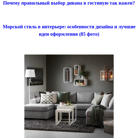
Почему правильный выбор дивана в гостиную так важен?
Морской стиль в интерьере: особенности дизайна и лучшие
идеи оформления (85 фото)