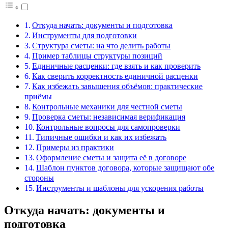
Откуда начать: документы и подготовка
Инструменты для подготовки
Структура сметы: на что делить работы
Пример таблицы структуры позиций
Единичные расценки: где взять и как проверить
Как сверить корректность единичной расценки
Как избежать завышения объёмов: практические
приёмы
Контрольные механики для честной сметы
Проверка сметы: независимая верификация
Контрольные вопросы для самопроверки
Типичные ошибки и как их избежать
Примеры из практики
Оформление сметы и защита её в договоре
Шаблон пунктов договора, которые защищают обе
стороны
Инструменты и шаблоны для ускорения работы
Откуда начать: документы и
подготовка