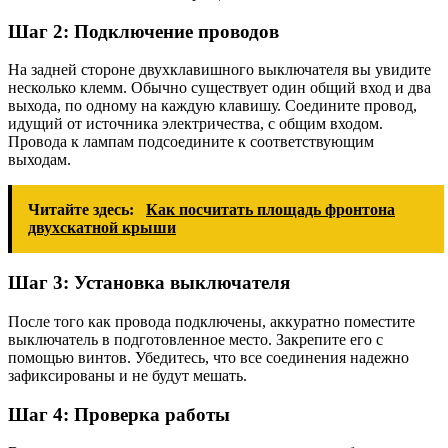
Шаг 2: Подключение проводов
На задней стороне двухклавишного выключателя вы увидите
несколько клемм. Обычно существует один общий вход и два
выхода, по одному на каждую клавишу. Соедините провод,
идущий от источника электричества, с общим входом.
Провода к лампам подсоедините к соответствующим
выходам.
Читайте здесь:
Как посчитать площадь фронтона
двухскатной крыши
Шаг 3: Установка выключателя
После того как провода подключены, аккуратно поместите
выключатель в подготовленное место. Закрепите его с
помощью винтов. Убедитесь, что все соединения надежно
зафиксированы и не будут мешать.
Шаг 4: Проверка работы