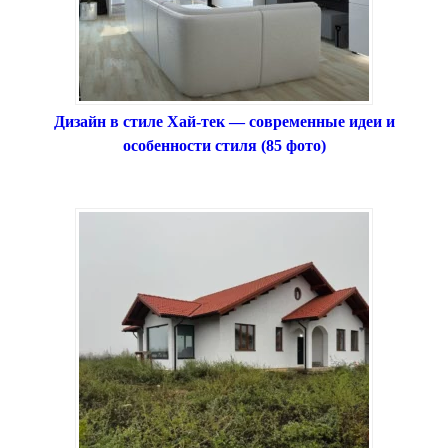
Дизайн в стиле Хай-тек — современные идеи и
особенности стиля (85 фото)