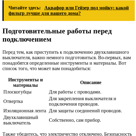
Читайте здесь:
Аквафор или Гейзер под мойку: какой
фильтр лучше для вашего дома?
Подготовительные работы перед
подключением
Перед тем, как приступить к подключению двухклавишного
выключателя, важно немного подготовиться. Во-первых, вам
понадобятся определенные инструменты и материалы. Вот
список того, что может вам понадобиться:
Инструменты и
Описание
материалы
Плоскогубцы
Для работы с проводами.
Для закрепления выключателя и
Отвертка
подключения проводов.
Изоляционная лента
Для защиты соединений проводов.
Двухклавишный
Собственно, сам прибор.
выключатель
Также убедитесь, что электричество отключено. Безопасность