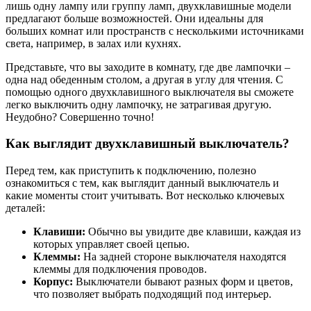
лишь одну лампу или группу ламп, двухклавишные модели
предлагают больше возможностей. Они идеальны для
больших комнат или пространств с несколькими источниками
света, например, в залах или кухнях.
Представьте, что вы заходите в комнату, где две лампочки –
одна над обеденным столом, а другая в углу для чтения. С
помощью одного двухклавишного выключателя вы сможете
легко выключить одну лампочку, не затрагивая другую.
Неудобно? Совершенно точно!
Как выглядит двухклавишный выключатель?
Перед тем, как приступить к подключению, полезно
ознакомиться с тем, как выглядит данный выключатель и
какие моменты стоит учитывать. Вот несколько ключевых
деталей:
Клавиши:
Обычно вы увидите две клавиши, каждая из
которых управляет своей цепью.
Клеммы:
На задней стороне выключателя находятся
клеммы для подключения проводов.
Корпус:
Выключатели бывают разных форм и цветов,
что позволяет выбрать подходящий под интерьер.