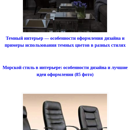
Темный интерьер — особенности оформления дизайна и
примеры использования темных цветов в разных стилях
Морской стиль в интерьере: особенности дизайна и лучшие
идеи оформления (85 фото)